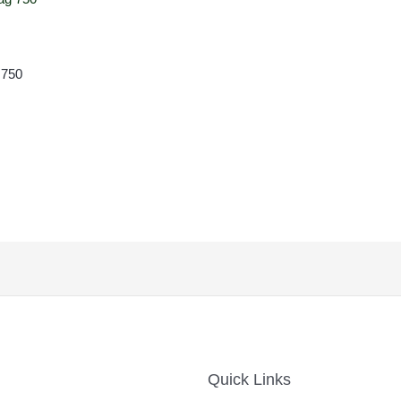
 750
Quick Links