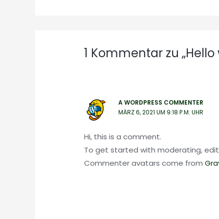
1 Kommentar zu „Hello 
A WORDPRESS COMMENTER
MÄRZ 6, 2021 UM 9:18 P.M. UHR
Hi, this is a comment.
To get started with moderating, edi
Commenter avatars come from
Gra