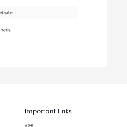
site
hern.
Important Links
AGB