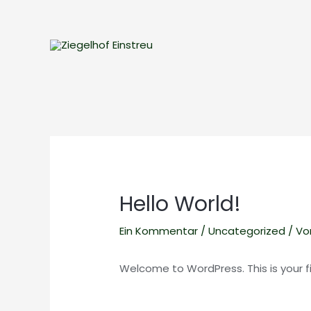
Zum
Inhalt
springen
Hello World!
Ein Kommentar
/
Uncategorized
/ V
Welcome to WordPress. This is your firs