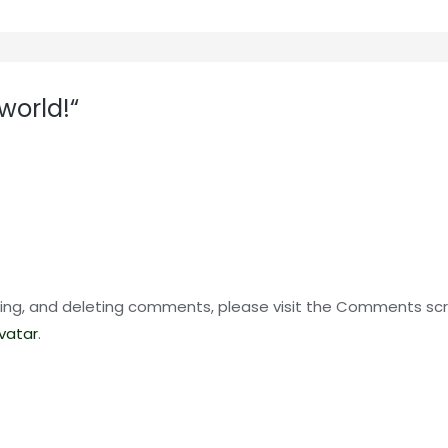
world!“
ting, and deleting comments, please visit the Comments sc
vatar
.